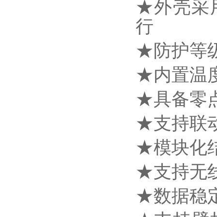
★外壳采
行
★防护等
★内置温
★具备零
★支持联
★模块化
★支持无
★数据稳