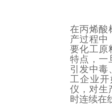
在丙烯酸
产过程中，
要化工原
特点，一
引发中毒
工企业开
仪，对生
时连续在