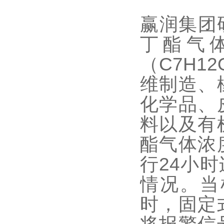
赢润集团研
丁酯气
（C7H
维制造、
化学品、
料以及有
酯气体浓
行24小
情况。当
时，固定