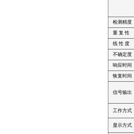
检测精度
重 复 性
线 性 度
不确定度
响应时间
恢复时间
信号输出
工作方式
显示方式