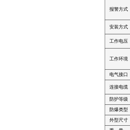
报警方式
安装方式
工作电压
工作环境
电气接口
连接电缆
防护等级
防爆类型
外型尺寸