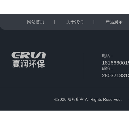
网站首页
|
关于我们
|
产品展示
电话：
181666001
邮箱：
280321831
©2026 版权所有 All Rights Reserved.