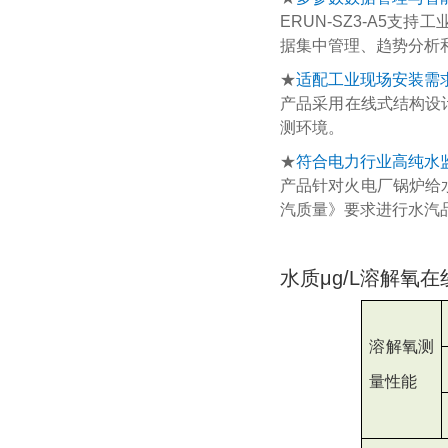
ERUN-SZ3-A5
据集中管理、趋势分析和
★
适配工业现场安装需
产品采用在线式结构设
测环境。
★
符合电力行业高纯水
产品针对火电厂锅炉给水
汽质量》要求进行水汽
水质μg/L溶解氧
溶解氧测
量性能