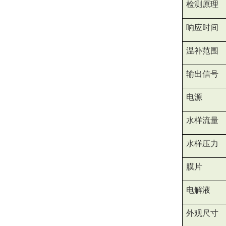
检测原理
响应时间
温补范围
输出信号
电源
水样流量
水样压力
膜片
电解液
外观尺寸