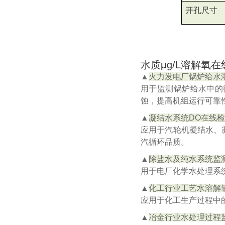
开孔尺寸
水质μg/L溶解氧
▲
火力发电厂锅炉给水
用于监测锅炉给水中的
蚀，提高机组运行可靠
▲
凝结水系统DO在线
应用于汽轮机凝结水、
汽循环品质。
▲
除盐水及纯水系统监
用于电厂化学水处理系
▲
化工行业工艺水溶解
应用于化工生产过程中
▲
冶金行业水处理过程