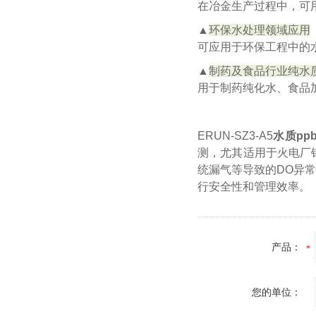
在冶金生产过程中，可
▲
环保水处理领域应用
可应用于环保工程中的
▲
制药及食品行业纯水
用于制药纯化水、食品
ERUN-SZ3-A5
水质pp
测，尤其适用于火电厂
统漏气等导致的DO异
行安全性和管理效率。
产品：
您的单位：