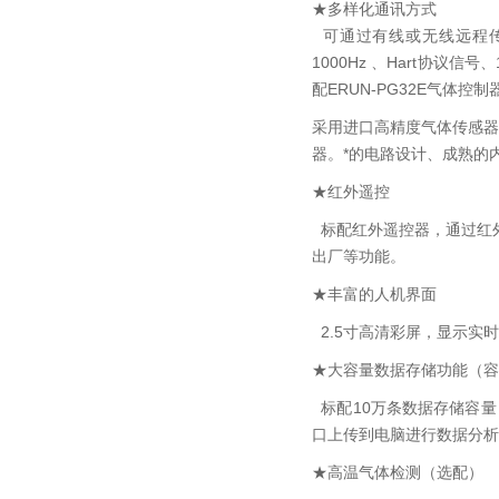
★多样化通讯方式
可通过有线或无线远程传输、
1000Hz 、Hart协
配ERUN-PG32E气体控
采用进口高精度气体传感器
器。*的电路设计、成熟的
★红外遥控
标配红外遥控器，通过红
出厂等功能。
★丰富的人机界面
2.5寸高清彩屏，显示实
★大容量数据存储功能（容
标配10万条数据存储容量
口上传到电脑进行数据分析
★高温气体检测（选配）