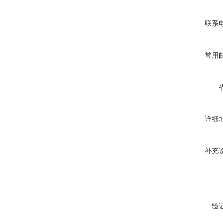
联系
常用
详细
补充
验