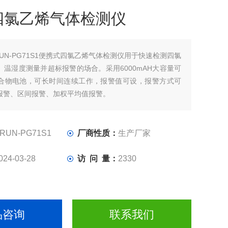
四氯乙烯气体检测仪
RUN-PG71S1便携式四氯乙烯气体检测仪用于快速检测四氯
、温湿度测量并超标报警的场合。采用6000mAH大容量可
合物电池，可长时间连续工作，报警值可设，报警方式可
报警、区间报警、加权平均值报警。
RUN-PG71S1
厂商性质：
生产厂家
024-03-28
访 问 量：
2330
品咨询
联系我们