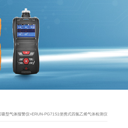
泵吸型气体报警仪
>ERUN-PG71S1便携式四氯乙烯气体检测仪