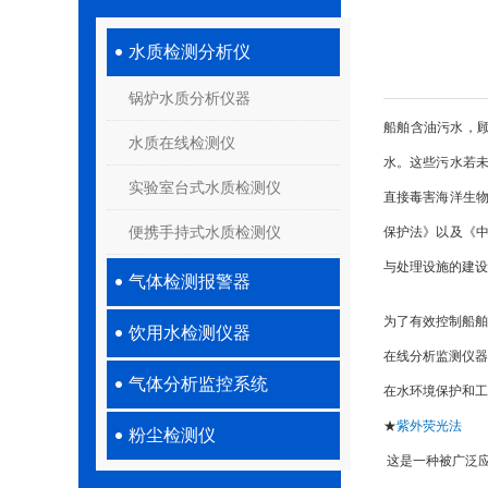
水质检测分析仪
锅炉水质分析仪器
船舶含油污水，
水质在线检测仪
水。这些污水若
实验室台式水质检测仪
直接毒害海洋生
便携手持式水质检测仪
保护法》以及《
与处理设施的建设
气体检测报警器
为了有效控制船舶
饮用水检测仪器
在线分析监测仪器
气体分析监控系统
在水环境保护和工
★
紫外荧光法
粉尘检测仪
 这是一种被广泛