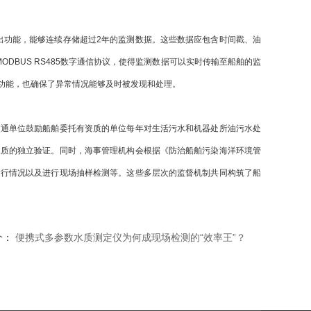
出功能，能够连续存储超过2年的监测数据。这些数据应包含时间戳、油
ODBUS RS485数字通信协议
，使得监测数据可以实时传输至船舶的监
功能，也确保了异常情况能够及时被发现和处理。
交通单位鼓励船舶委托有资质的单位每年对生活污水和机器处所油污水处
水质的独立验证。同时，海事管理机构会根据《防治船舶污染海洋环境管
运行情况以及进行现场抽样检测等。这些多层次的监督机制共同构筑了船
个：
便携式多参数水质测定仪为何成现场检测的“效率王”？