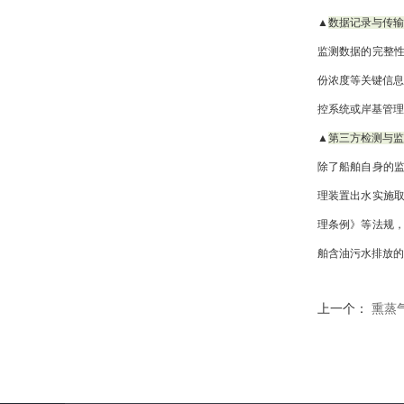
▲
数据记录与传输
监测数据的完整性
份浓度等关键信
控系统或岸基管理
▲
第三方检测与监
除了船舶自身的
理装置出水实施
理条例》等法规
舶含油污水排放的
上一个：
熏蒸