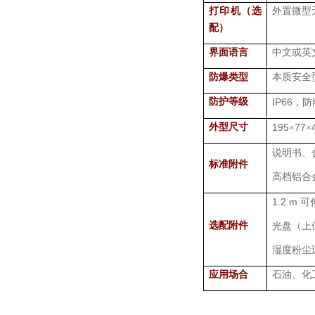
打印机（选
外置微型
配）
界面语言
中文或英
防爆类型
本质安全
防护等级
IP66
，防
外型尺寸
195
77
×
×
说明书、
标准附件
高档铝合
1.2 m
可
选配附件
光盘（上
湿度粉尘
应用场合
石油、化