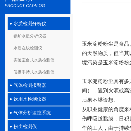
PRODUCT CATALOG
水质检测分析仪
锅炉水质分析仪器
玉米淀粉粉尘是食品
水质在线检测仪
的天然物质，但当其
实验室台式水质检测仪
境污染是玉米淀粉粉
便携手持式水质检测仪
玉米淀粉粉尘具有多方
气体检测报警器
间），遇到火源或高
饮用水检测仪器
后果不堪设想。
从职业健康的角度来
气体分析监控系统
伤呼吸道黏膜，日积
粉尘检测仪
作的工人，由于持续