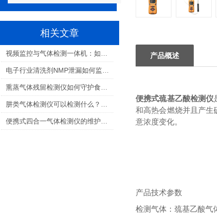
相关文章
视频监控与气体检测一体机：如何选择适合您的解决方案？
产品概述
电子行业清洗剂NMP泄漏如何监测：保障生产安全与职业健康的关键
熏蒸气体残留检测仪如何守护食品安全与人员健康
便携式巯基乙酸检测仪
肼类气体检测仪可以检测什么？航天推进剂气体检测全解析
和高热会燃烧并且产生
便携式四合一气体检测仪的维护和校准需要多频繁？
意浓度变化。
产品技术参数
检测气体：巯基乙酸气