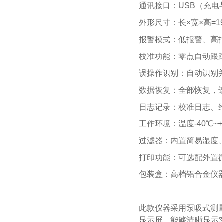
通讯接口：USB（充电
外形尺寸：长×宽×高=19
报警模式：低报警、高
校准功能：零点自动跟
误操作识别：自动识别
数据恢复：全部恢复，
日志记录：校准日志、
工作环境：温度-40℃~+
过滤器：内置简易湿度
打印功能：可选配外置
包装盒：高档铝合金仪
此款仪器采用泵吸式测量
显示屏，能够清晰显示