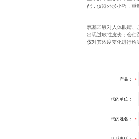
配，仪器外形小巧，重
巯基乙酸对人体眼睛、
出现过敏性皮炎；会使
仪
对其浓度变化进行检
产品：
您的单位：
您的姓名：
联系电话：