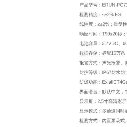
产品型号：ERUN-PG71
检测精度：≤±2% F.S
线性度：≤±2%；重复性
响应时间：T90≤20秒
电池容量：3.7VDC
数据存储：标配10万
报警方式：声光报警、
防护等级：IP67防水防
防爆功能：ExiallCT
界面语言：默认中文，
显示屏：2.5寸高清彩
显示模式：多通道同时
检测方式：内置泵吸式、流量