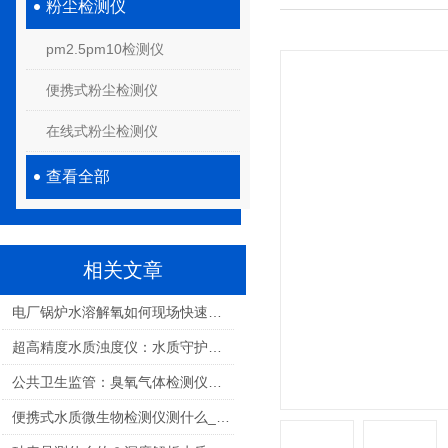
粉尘检测仪
pm2.5pm10检测仪
便携式粉尘检测仪
在线式粉尘检测仪
查看全部
相关文章
电厂锅炉水溶解氧如何现场快速检测？方法详解与工具推荐
超高精度水质浊度仪：水质守护的“火眼金睛”
公共卫生监管：臭氧气体检测仪器在执法中的应用
便携式水质微生物检测仪测什么_水质细菌GB 5749-2022核心指标