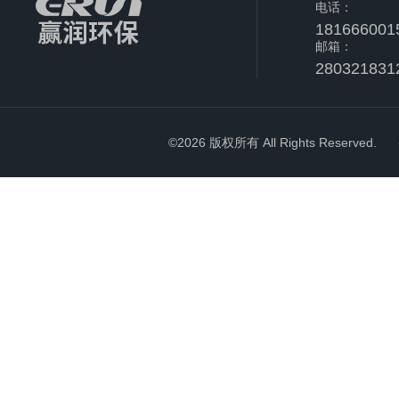
电话：
181666001
邮箱：
280321831
©2026 版权所有 All Rights Reserved.