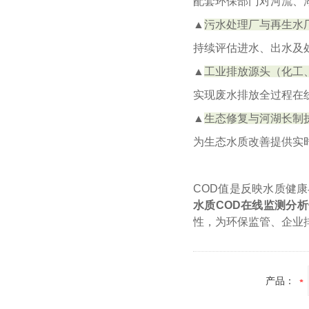
配套环保部门对河流、
▲
污水处理厂与再生水
持续评估进水、出水及
▲
工业排放源头（化工
实现废水排放全过程在线自
▲
生态修复与河湖长制
为生态水质改善提供实
COD值是反映水质健康
水质COD在线监测分
性，为环保监管、企业
产品：