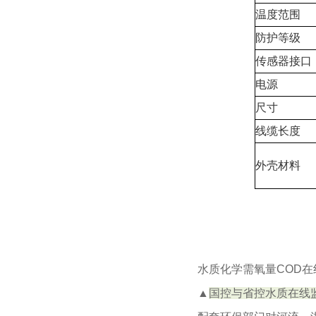
温度范围
防护等级
传感器接口
电源
尺寸
线缆长度
外壳材料
水质化学需氧量COD
▲
国控与省控水质在线