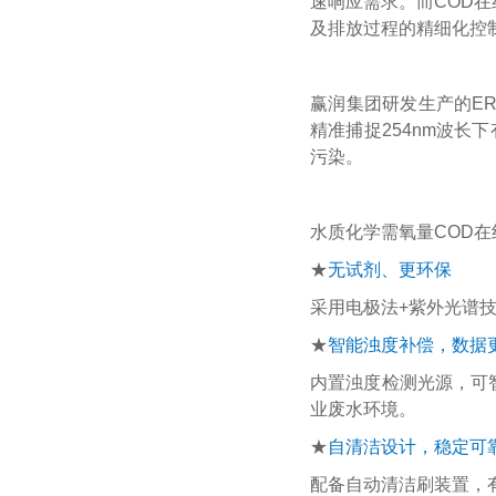
速响应需求。而COD
及排放过程的精细化控
赢润集团研发生产的ER
精准捕捉254nm波长
污染。
水质化学需氧量COD
★
无试剂、更环保
采用电极法+紫外光谱
★
智能浊度补偿，数据
内置浊度检测光源，可
业废水环境。
★
自清洁设计，稳定可
配备自动清洁刷装置，