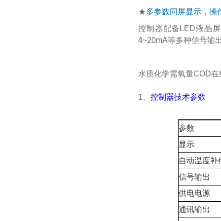
★
多参数同屏显示，操
控制器配备LED液晶屏
4~20mA等多种信号输
水质化学需氧量COD
1、
控制器技术参数
参数
显示
自动温度补
信号输出
供电电源
通讯输出