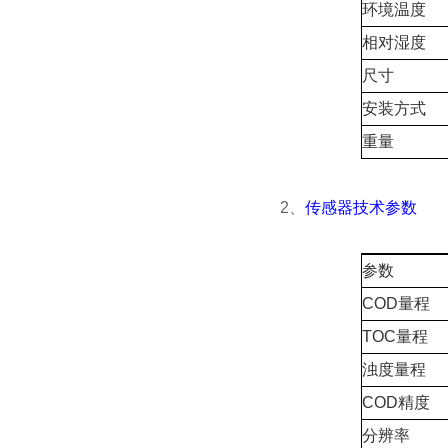
环境温度
相对湿度
尺寸
安装方式
重量
2、
传感器技术参数
参数
COD量程
TOC量程
浊度量程
COD精度
分辨率