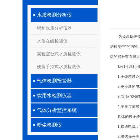
水质检测分析仪
锅炉水质分析仪器
为提高锅炉使用
水质在线检测仪
炉检测中*的内容
实验室台式水质检测仪
益的提升有着很大
便携手持式水质检测仪
我们可以利用
1.干燥超过2
气体检测报警器
2.更换新的电
饮用水检测仪器
3.“定位”旋钮
4.测量过浓酸（
气体分析监控系统
具体的校正步
粉尘检测仪
1.接通电源，预
2.将选择开关