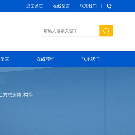
返回首页
在线留言
联系我们
线留言
在线商铺
联系我们