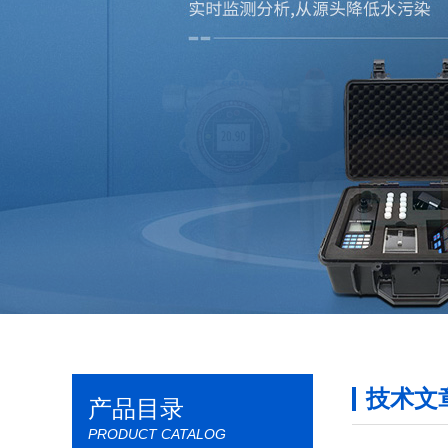
技术文
产品目录
PRODUCT CATALOG