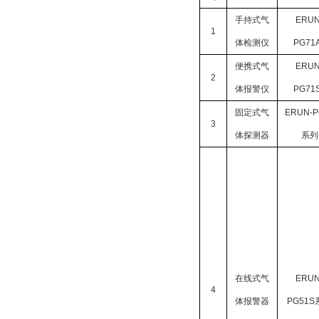
手持式气
ERUN
1
体检测仪
PG71
便携式气
ERUN
2
体报警仪
PG71
固定式气
ERUN-P
3
体探测器
系列
在线式气
ERUN
4
体报警器
PG51S