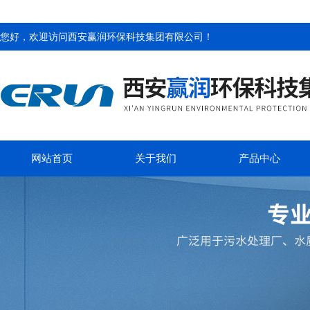
您好，欢迎访问
西安赢润环保科技集团有限公司
！
网站首页
关于我们
产品中心