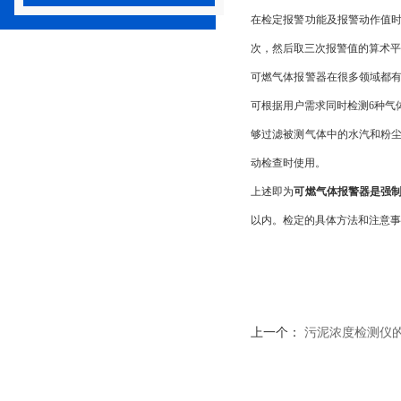
在检定报警功能及报警动作值
次，然后取三次报警值的算术
可燃气体报警器在很多领域都
可根据用户需求同时检测
6
种气
够过滤被测气体中的水汽和粉
动检查时使用。
上述即为
可燃气体报警器是强
以内。检定的具体方法和注意事
上一个：
污泥浓度检测仪