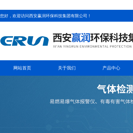
您好，欢迎访问
西安赢润环保科技集团有限公司
！
网站首页
关于我们
产品中心