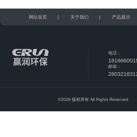
网站首页
|
关于我们
|
产品展示
电话：
181666001
邮箱：
280321831
©2026 版权所有 All Rights Reserved.