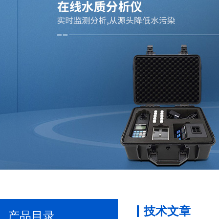
技术文章
产品目录