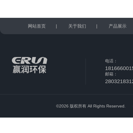
网站首页
|
关于我们
|
产品展示
电话：
181666001
邮箱：
280321831
©2026 版权所有 All Rights Reserved.