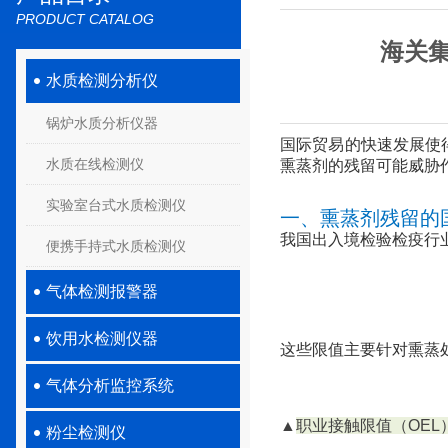
PRODUCT CATALOG
海关集
水质检测分析仪
锅炉水质分析仪器
国际贸易的快速发展使
水质在线检测仪
熏蒸剂的残留可能威胁
实验室台式水质检测仪
一、熏蒸剂残留的
我国出入境检验检疫行业标
便携手持式水质检测仪
气体检测报警器
饮用水检测仪器
这些限值主要针对熏蒸
气体分析监控系统
▲
职业接触限值（OEL
粉尘检测仪