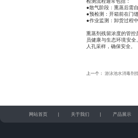
检测流程通常包括：
●散气阶段：熏蒸后需自
●预检测：开箱前在门
●作业监测：卸货过程
熏蒸剂残留浓度的管控
员健康与生态环境安全
人孔采样，确保安全。
上一个：
游泳池水消毒剂指标
网站首页
|
关于我们
|
产品展示