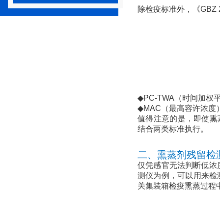
除检疫标准外，《GBZ 
◆PC-TWA（时间加
◆MAC（最高容许浓
值得注意的是，即使熏蒸
结合两类标准执行。
二、熏蒸剂残留检
仅凭感官无法判断低浓
测仪
为例，可以用来检测
关集装箱检疫熏蒸过程