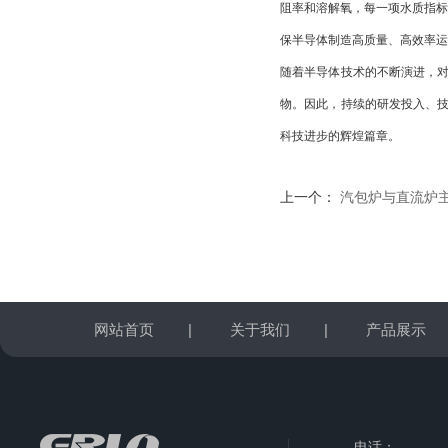
阻率和溶解氧，每一项水质指标都
保半导体制造高质量、高效率运
随着半导体技术的不断演进，
物。因此，持续的研发投入、
科技进步的辉煌篇章。
上一个：
汽包炉与直流炉主蒸汽
网站首页
|
关于我们
|
产品展示
电话：