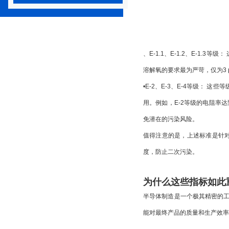
、E-1.1、E-1.2、E-1.3等级：
溶解氧的要求最为严苛，仅为3
•
E-2、E-3、E-4等级：
 这些
用。例如，E-2等级的电阻率达到
免潜在的污染风险。
值得注意的是，上述标准是针
度，防止二次污染。
为什么这些指标如此
半导体制造是一个极其精密的
能对最终产品的质量和生产效率