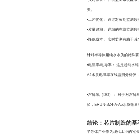
失。
•
工艺优化：
 通过对长期监测
•
质量追溯：
 详细的在线监测
•
降低成本：
 实时监测有助于
针对半导体超纯水水质的特殊要
•
电阻率/电导率：
 这是超纯水
A4水质电阻率在线监测分析仪
•
溶解氧（DO）：
 对于对溶解
如，
ERUN-SZ4-A-A5水质
结论：芯片制造的基
半导体产业作为现代工业的“心