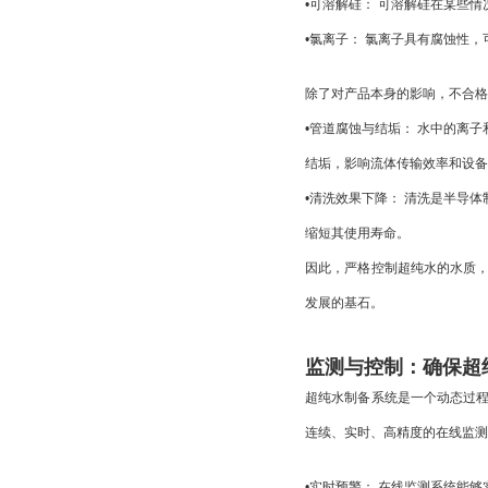
•
可溶解硅：
 可溶解硅在某些
•
氯离子：
 氯离子具有腐蚀性
除了对产品本身的影响，不合格
•
管道腐蚀与结垢：
 水中的离
结垢，影响流体传输效率和设备
•
清洗效果下降：
 清洗是半导
缩短其使用寿命。
因此，严格控制超纯水的水质
发展的基石。
监测与控制：确保超
超纯水制备系统是一个动态过
连续、实时、高精度的在线监测
•
实时预警：
 在线监测系统能