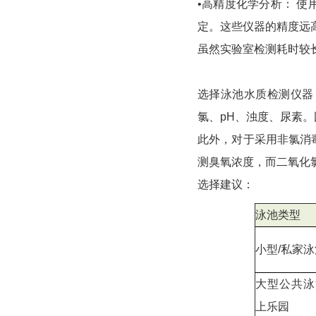
•高精度化学分析： 
定。这些仪器的精度远
虽然实验室检测耗时较
选择泳池水质检测仪器，
氯、pH、浊度、尿素
此外，对于采用非氯消
测臭氧浓度，而二氧化
选择建议：
泳池类型
小型/私家
大型公共泳
上乐园