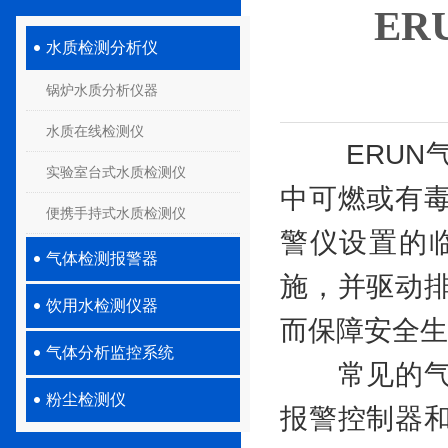
E
水质检测分析仪
锅炉水质分析仪器
水质在线检测仪
ERUN气
实验室台式水质检测仪
中可燃或有
便携手持式水质检测仪
警仪设置的
气体检测报警器
施，并驱动
饮用水检测仪器
而保障安全生
气体分析监控系统
常见的气体
粉尘检测仪
报警控制器