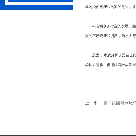
体污染的机理和污染的危害，并
4.推动水务行业的发展。随
器的不断更新和提高，为水务行
总之，水质分析仪器在现代化
学技术进步、促进经济社会发展
上一个：
赢润集团研制尾气快