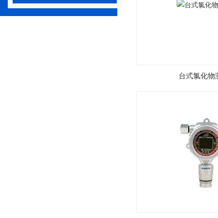
台式氯化物