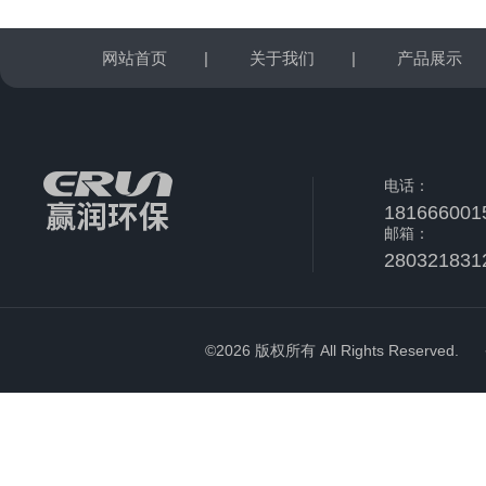
网站首页
|
关于我们
|
产品展示
电话：
181666001
邮箱：
280321831
©2026 版权所有 All Rights Reserved.