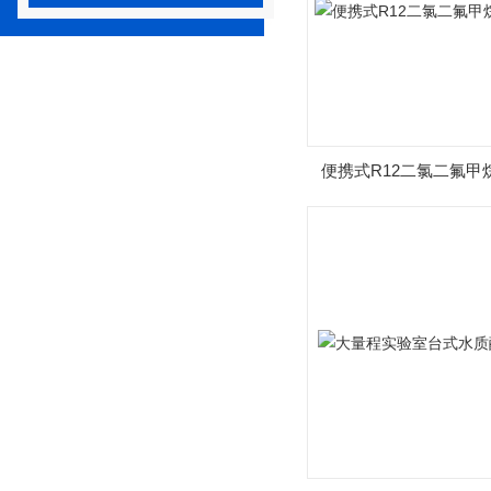
便携式R12二氯二氟甲
器