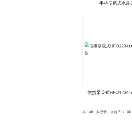
手持便携式水质
便携泵吸式HFO1234
警仪
共 1481 条记录，当前 71 / 10